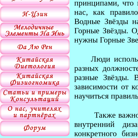
принципами, что 
нас, как правило
Водные Звёзды н
Горные Звёзды. О
нужны Горные Зве
Люди использу
разных должност
разные Звёзды. 
зависимости от к
научиться правил
Также важно п
внутренний диз
конкретного биз