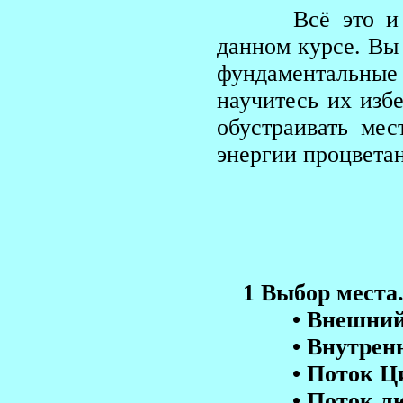
Всё это и мн
данном курсе. Вы
фундаментальны
научитесь их изб
обустраивать мес
энергии процвета
Програ
1 Выбор места
• Внешний п
• Внутренний
• Поток Ци
• Поток люд