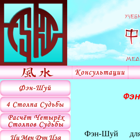
Фэ
Фэн-Шуй дл