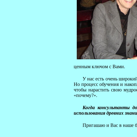
ценным ключом с Вами.
У нас есть очень широки
Но процесс обучения и нако
чтобы нарастить свою мудро
«почему?».
Когда консультанты до
использования древних знан
Пригашаю и Вас в наше 