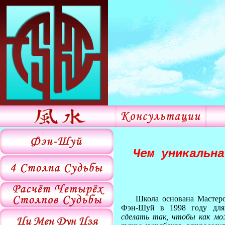
Чем уникальна
Школа основана Мастер
Фэн-Шуй в 1998 году дл
сделать так, чтобы как мо