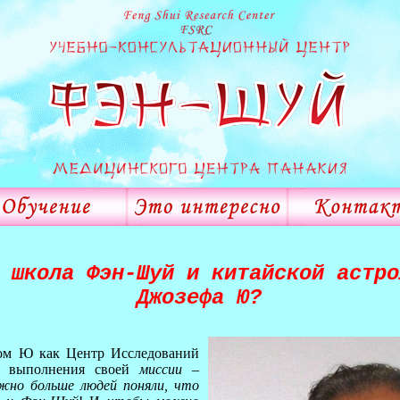
 школа Фэн-Шуй и китайской астро
Джозефа Ю?
ом Ю как Центр Исследований
я выполнения своей
миссии –
жно больше людей поняли, что