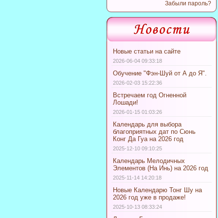
Забыли пароль?
Новые статьи на сайте
2026-06-04 09:33:18
Обучение "Фэн-Шуй от А до Я".
2026-02-03 15:22:36
Встречаем год Огненной
Лошади!
2026-01-15 01:03:26
Календарь для выбора
благоприятных дат по Сюнь
Конг Да Гуа на 2026 год
2025-12-10 09:10:25
Календарь Мелодичных
Элементов (На Инь) на 2026 год
2025-11-14 14:20:18
Новые Календарю Тонг Шу на
2026 год уже в продаже!
2025-10-13 08:33:24