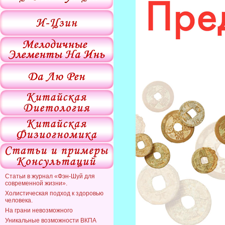
Статьи в журнал «Фэн-Шуй для
современной жизни».
Холистическая подход к здоровью
человека.
На грани невозможного
Уникальные возможности ВКПА