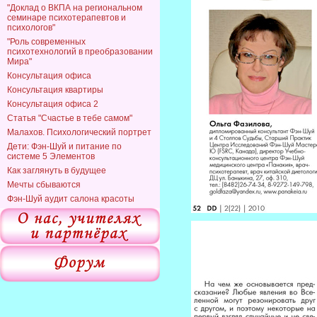
"Доклад о ВКПА на региональном
семинаре психотерапевтов и
психологов"
"Роль современных
психотехнологий в преобразовании
Мира"
Консультация офиса
Консультация квартиры
Консультация офиса 2
Статья "Счастье в тебе самом"
Малахов. Психологический портрет
Дети: Фэн-Шуй и питание по
системе 5 Элементов
Как заглянуть в будущее
Мечты сбываются
Фэн-Шуй аудит салона красоты