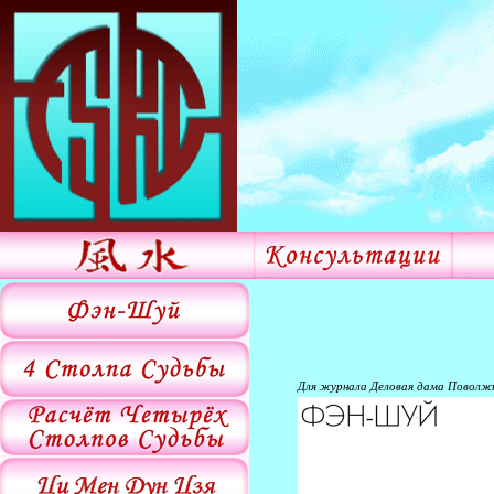
Для журнала Деловая дама Поволж