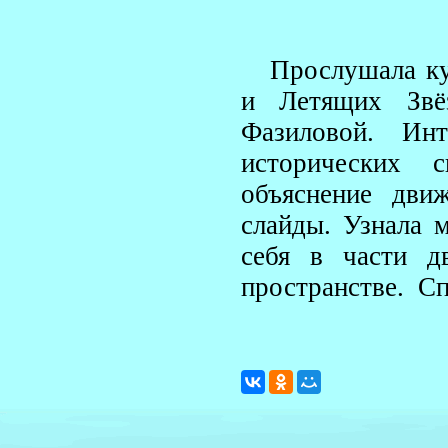
Прослушала к
и Летящих Звё
Фазиловой. Инт
исторических с
объяснение дви
слайды. Узнала 
себя в части д
пространстве. Сп