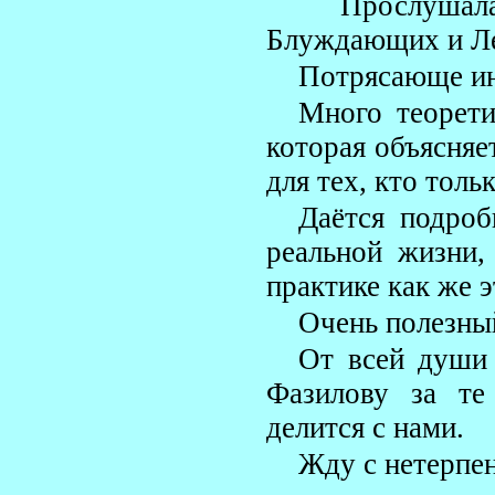
Прослуша
Блуждающих и Ле
Потрясающе ин
Много теорети
которая объясня
для тех, кто тол
Даётся подроб
реальной жизни,
практике как же э
Очень полезны
От всей души
Фазилову за те
делится с нами.
Жду с нетерпе