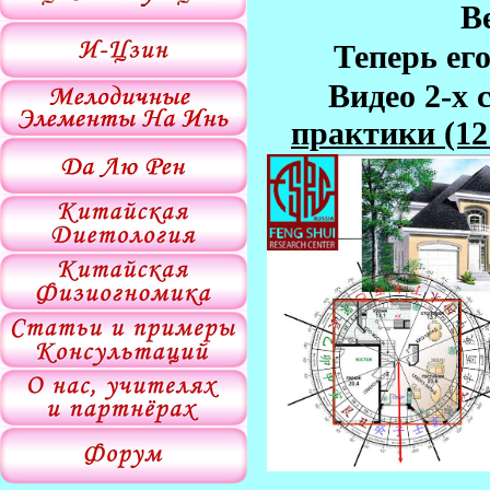
В
Теперь ег
Видео 2-х 
практики (12