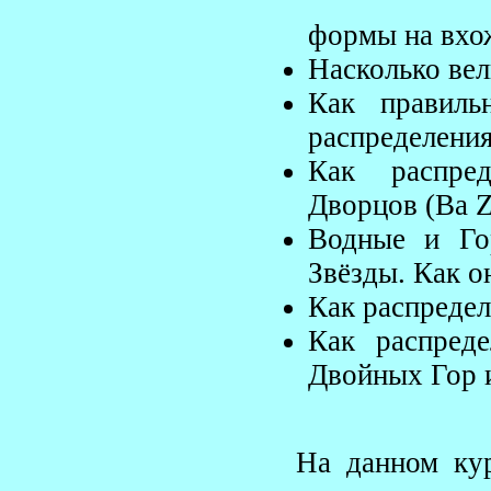
формы на вхо
Насколько ве
Как правиль
распределени
Как распре
Дворцов (Ba Z
Водные и Го
Звёзды. Как о
Как распреде
Как распред
Двойных Гор 
На данном ку