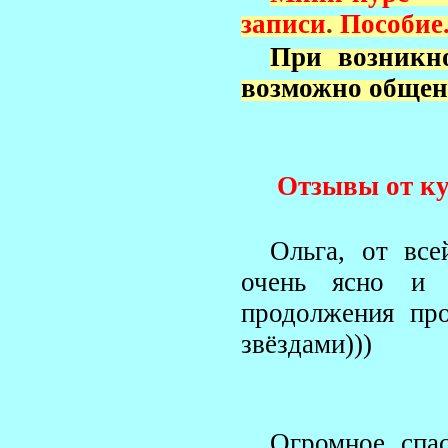
записи
.
Пособие
При возникн
возможно общени
Отзывы от ку
Ольга, от вс
очень ясно и
продолжения пр
звёздами)))
Огромное спа