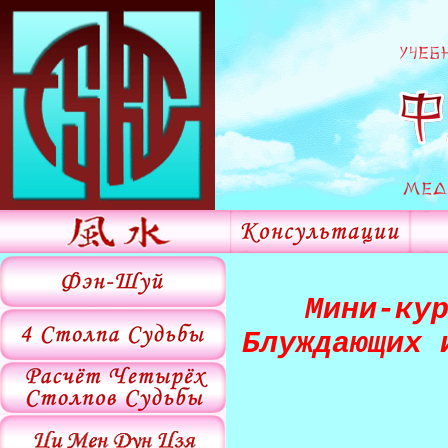
Мини-ку
Блуждающих 