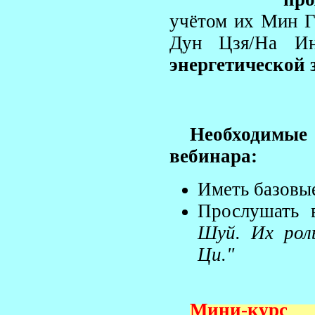
учётом их Мин Г
Дун Цзя/На И
энергетической
Необходимы
вебинара:
Иметь базовы
Прослушать в
Шуй. Их роль
Ци."
Мини-кур