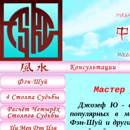
Мастер
Джозеф Ю - о
популярных в м
Фэн-Шуй и други