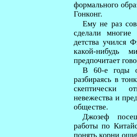
формального образ
Гонконг.
Ему не раз сов
сделали многие
детства учился 
какой-нибудь 
предпочитает гово
В 60-е годы о
разбираясь в тон
скептически о
невежества и пред
обществе.
Джозеф посещ
работы по Китай
понять корни оши