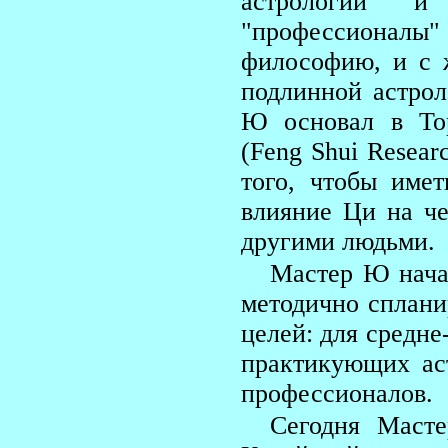
астрологии и
"профессионалы
философию, и с 
подлинной астро
Ю основал в То
(Feng Shui Resear
того, чтобы имет
влияние Ци на че
другими людьми.
Мастер Ю нача
методично сплани
целей: для средне
практикующих ас
профессионалов.
Сегодня Маст