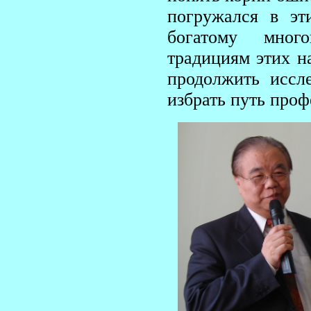
погружался в эт
богатому мног
традициям этих н
продолжить иссл
избрать путь проф