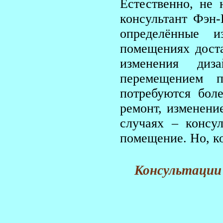
Естественно, не 
консультант Фэн-
определённые 
помещениях доста
изменения диз
перемещением п
потребуются бол
ремонт, изменени
случаях – консу
помещение. Но, ко
Консультации