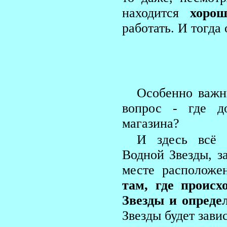
находится
хоро
работать. И тогда
Особенно важн
вопрос - где д
магазина?
И здесь всё 
Водной Звезды, з
месте расположе
там, где проис
Звезды и опреде
Звезды будет зави