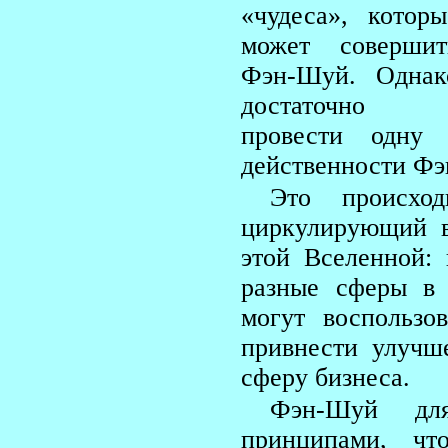
«чудеса», которы
может совершит
Фэн-Шуй. Однак
достаточно
провести одну 
действенности Ф
Это происход
циркулирующий в
этой Вселенной:
разные сферы в
могут воспользо
привнести улучш
сферу бизнеса.
Фэн-Шуй дл
принципами, ч