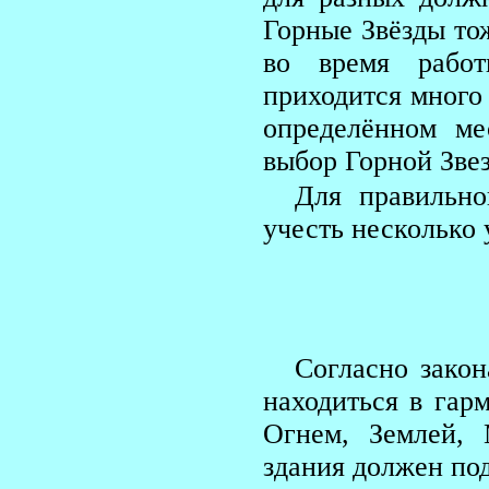
Горные Звёзды то
во время работ
приходится много 
определённом ме
выбор Горной Зве
Для правильно
учесть несколько 
Согласно зако
находиться в гар
Огнем, Землей,
здания должен под