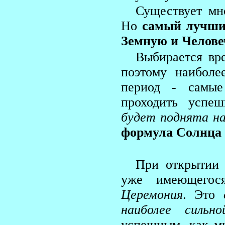
Существует мн
Но
самый лучши
Земную и Челове
Выбирается вр
поэтому наиболе
период - самые
проходить успе
будет поднята на
формула Солнца и
При открытии 
уже имеющегос
Церемония
. Это
наиболее сильно
успешным, как ми