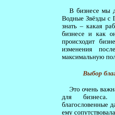
В бизнесе мы д
Водные Звёзды с 
знать – какая ра
бизнесе и как о
происходит бизн
изменения посл
максимальную пол
Выбор бла
Это очень важн
для бизнеса. 
благословенные да
ему сопутствовала