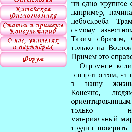
ни одно крупное 
например, начин
небоскреба Тра
самому известн
Таким образом,
только на Восток
Причем это справе
Огромное коли
говорит о том, чт
в
нашу жизнь
Конечно, людям
ориентированным
только н
материальный мир
трудно поверить 