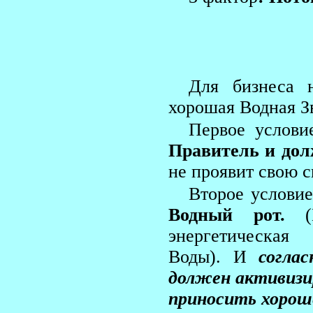
Для бизнеса н
хорошая Водная Зв
Первое услови
Правитель и дол
не проявит свою с
Второе условие
Водный рот.
энергетическа
Воды). И
согла
должен активизи
приносить хороше