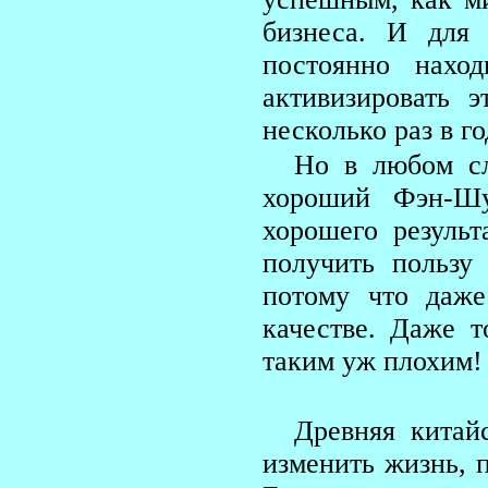
бизнеса. И для 
постоянно нахо
активизировать 
несколько раз в го
Но в любом сл
хороший Фэн-Шу
хорошего резуль
получить пользу
потому что даже
качестве. Даже т
таким уж плохим! 
Древняя китай
изменить жизнь, 