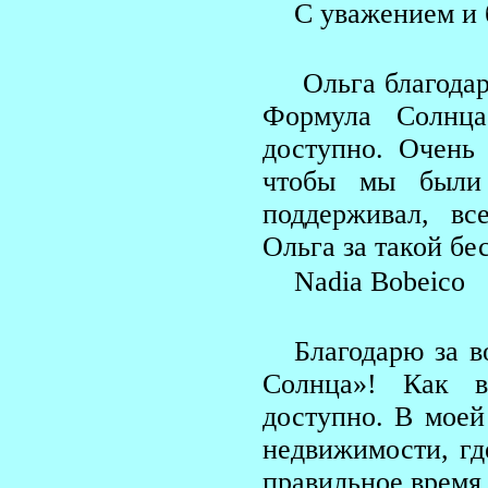
С уважением и 
Ольга благодар
Формула Солнца
доступно. Очень
чтобы мы были
поддерживал, в
Ольга за такой бе
Nadia Bobeico
Благодарю за 
Солнца»! Как в
доступно. В моей
недвижимости, гд
правильное время 