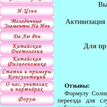
Вы
Активизация 
Д
ля пр
Отзывы:
Формулу Солнц
переезда для сл