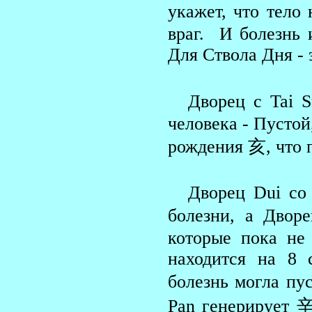
укажет, что тело 
враг. И болезнь и
Для Ствола Дня - 
Дворец с Tai 
человека - Пустой
рождения 亥, что п
Дворец Dui со
болезни, а Двор
которые пока не
находится на 8 
болезнь могла пу
Pan генерирует 辛