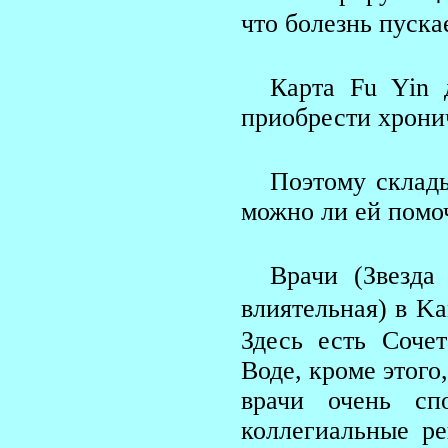
что болезнь пуска
Карта Fu Yin 
приобрести хрони
Поэтому склады
можно ли ей помо
Врачи (Звезда
влиятельная) в K
Здесь есть Соче
Воде, кроме этого
врачи очень сп
коллегиальные р