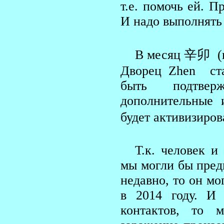
т.е. помочь ей. П
И надо выполнять
В месяц 辛卯 (к
Дворец Zhen ста
быть подтвер
дополнительные 
будет активизиров
Т.к. человек и
мы могли бы пред
недавно, то он мо
в 2014 году. И
контактов, то 