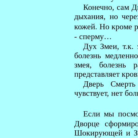
Конечно, сам Д
дыхания, но чере
кожей. Но кроме р
- сперму…
Дух Змеи, т.к.
болезнь медленно
змея, болезнь 
представляет кров
Дверь Смерть
чувствует, нет бо
Если мы посмо
Дворце сформир
Шокирующей и Зв