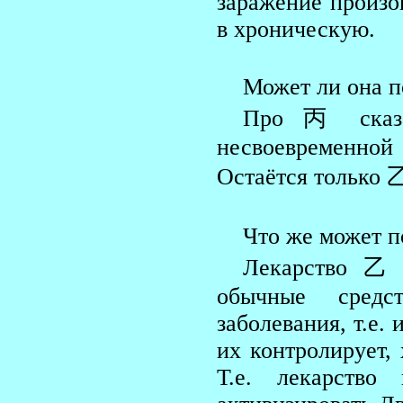
заражение произо
в хроническую.
Может ли она 
Про 丙 сказ
несвоевременной
Остаётся только 
Что же может п
Лекарство 乙 н
обычные средс
заболевания, т.е.
их контролирует,
Т.е. лекарство