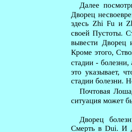
Далее посмотр
Дворец несвоевре
здесь Zhi Fu и Z
своей Пустоты. 
вывести Дворец 
Кроме этого, Ств
стадии - болезни,
это указывает, ч
стадии болезни. Н
Почтовая Лоша
ситуация может бы
Дворец болез
Смерть в Dui. И 