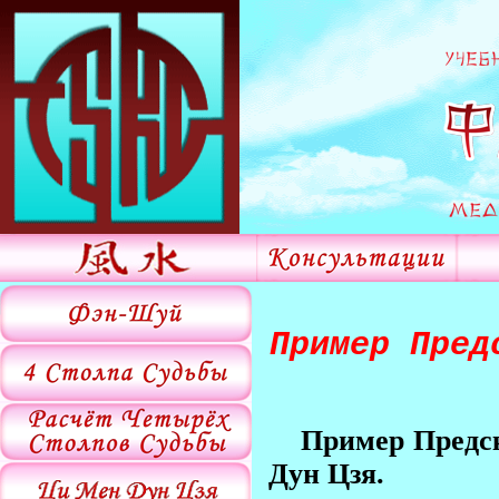
Пример Пред
Пример Предск
Дун Цзя.