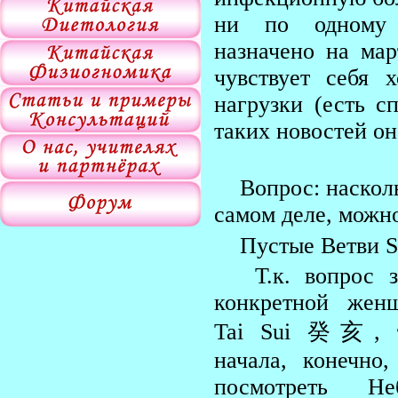
ни по одному д
назначено на ма
чувствует себя 
нагрузки (есть с
таких новостей он
Вопрос: наскол
самом деле, можно
Пустые Ветви 
Т.к. вопрос 
конкретной жен
Tai Sui 癸亥, 
начала, конечно
посмотреть Не