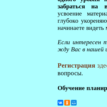
забраться на 
усвоение матери
глубоко укореняю
начинаете видеть 
Если интересен т
жду Вас в нашей 
Регистрация
здес
вопросы.
Обучение планиру