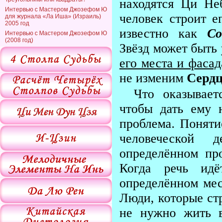
находятся Ци Не
Интервью с Мастером Джозефом Ю
человек строит е
для журнала «Ла Иша» (Израиль)
2005 год
известно как
Со
Интервью с Мастером Джозефом Ю
(2008 год)
Звёзд может быть
его места и фасад
не изменим
Сердц
Что оказывает
чтобы дать ему 
проблема. Поняти
человеческой д
определённом про
Когда речь ид
определённом мес
Люди, которые ст
не нужно жить в