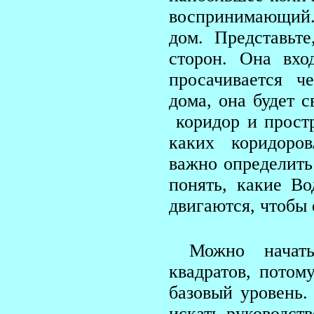
воспринимающий.
дом. Представьт
сторон. Она вхо
просачивается ч
дома, она будет 
коридор и простр
каких коридоров
важно определить
понять, какие В
двигаются, чтобы 
Можно начат
квадратов, потом
базовый уровень
искать руководст