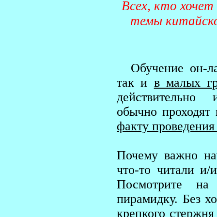
Всех, кто хочет
темы китайск
Обучение он-л
так и
в малых г
действительно 
обычно проходят
факту проведения 
Почему важно на
что-то читали и/
Посмотрите на
пирамидку. Без х
крепкого стержня