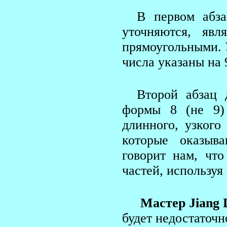
В первом абза
уточняются, яв
прямоугольными. 
числа указаны на 
Второй абзац 
формы 8 (не 9)
длинного, узкого
которые оказыв
говорит нам, чт
частей, используя
Мастер Jiang 
будет недостаточн