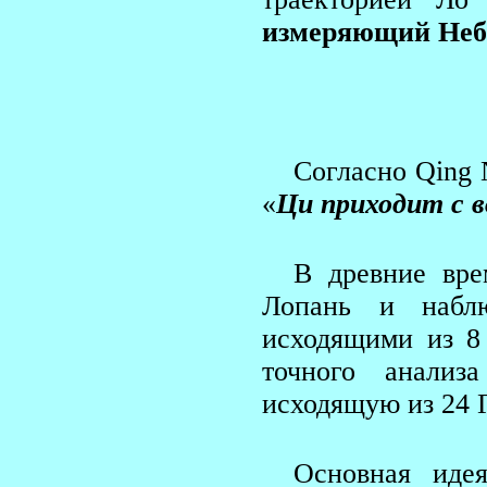
измеряющий Неб
Согласно Qing 
«
Ци приходит с 
В древние вре
Лопань и набл
исходящими из 8 
точного анали
исходящую из 24 Г
Основная иде