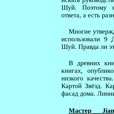
Шуй. Поэтому н
ответа, а есть ра
Многие утвержд
использовали 9 
Шуй. Правда ли э
В древних кни
книгах, опублик
низкого качеств
Картой Звёзд. Ка
фасад дома. Линии
Мастер Jia