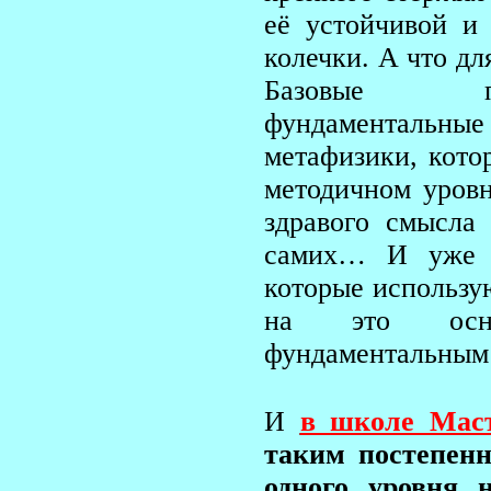
её устойчивой и 
колечки. А что дл
Базовые 
фундаментальные
метафизики, кото
методичном уровн
здравого смысла
самих… И уже «
которые использу
на это основ
фундаментальным
И
в школе Мас
таким постепен
одного уровня 