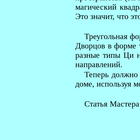
магический квадр
Это значит, что эт
Треугольная фо
Дворцов в форме т
разные типы Ци н
направлений.
Теперь должно 
доме, используя м
Статья Мастер