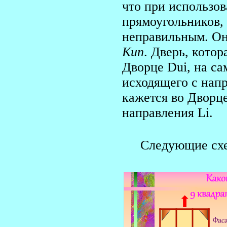
что при использов
прямоугольников, 
неправильным. Он
Kun
. Дверь, котор
Дворце Dui, на са
исходящего с напр
кажется во Дворце
направления Li.
Следующие схе