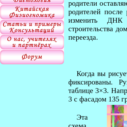
родители оставля
родителей после
изменить ДНК 
строительства до
переезда.
Когда вы рисуе
фиксированы. Ру
таблице 3×3. Напр
3 с фасадом 135 г
Эта
схема