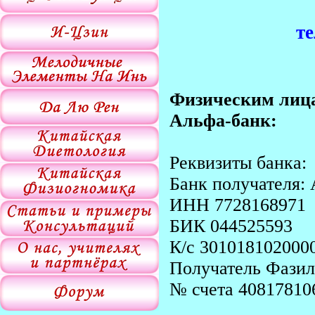
те
Физическим лиц
Альфа-банк:
Реквизиты банка:
Банк получателя:
ИНН 7728168971
БИК 044525593
К/с 301018102000
Получатель Фазил
№ счета 40817810