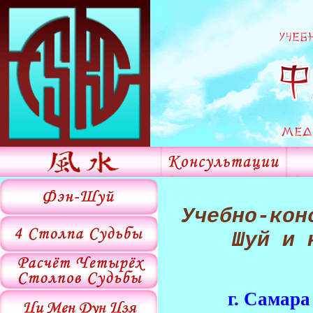
Учебно-кон
Шуй и 
г. Самара