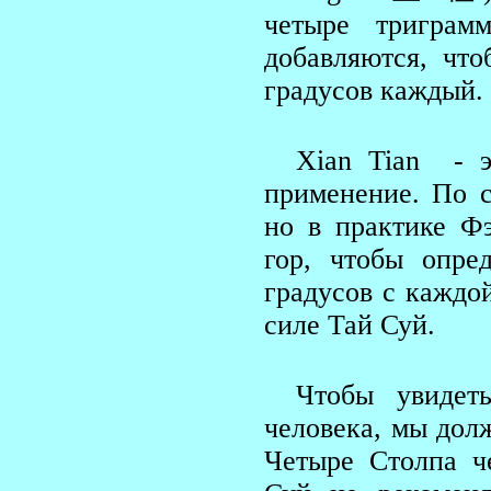
четыре тригра
добавляются, чт
градусов каждый.
Xian Tian - э
применение. По с
но в практике Ф
гор, чтобы опре
градусов с каждо
силе Тай Суй.
Чтобы увидет
человека, мы дол
Четыре Столпа ч