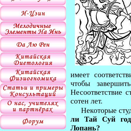
имеет соответст
чтобы завершит
Несоответствие с
сотен лет.
Некоторые сту
ли Тай Суй год
Лопань?