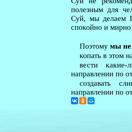
Суй не рекоменд
полезным для че
Суй, мы делаем 
спокойно и мирно 
Поэтому
мы не
копать в этом 
вести какие-
направлении по о
создавать сл
направлении по о