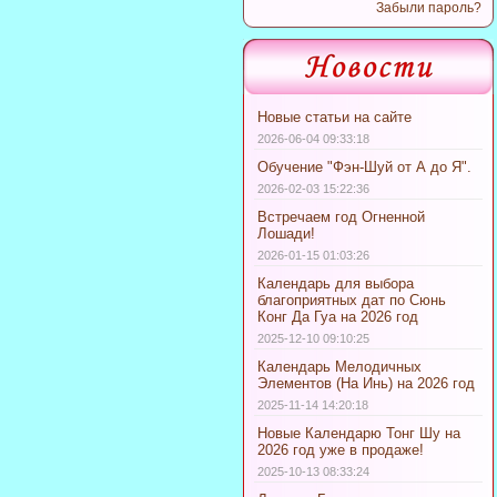
Забыли пароль?
Новые статьи на сайте
2026-06-04 09:33:18
Обучение "Фэн-Шуй от А до Я".
2026-02-03 15:22:36
Встречаем год Огненной
Лошади!
2026-01-15 01:03:26
Календарь для выбора
благоприятных дат по Сюнь
Конг Да Гуа на 2026 год
2025-12-10 09:10:25
Календарь Мелодичных
Элементов (На Инь) на 2026 год
2025-11-14 14:20:18
Новые Календарю Тонг Шу на
2026 год уже в продаже!
2025-10-13 08:33:24