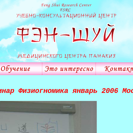
инар Физиогномика январь 2006 Мо