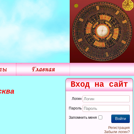
Вход на сайт
сква
Логин
Пароль
Запомнить меня
Войти
Регистрация
Забыли логин?