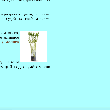
пурпурного цвета, а также
 и судебных тяжб, а также
ком много,
ое активное
ну месяцев
й
,
чтобы
кущий год с учётом как