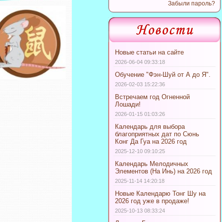
Забыли пароль?
Новые статьи на сайте
2026-06-04 09:33:18
Обучение "Фэн-Шуй от А до Я".
2026-02-03 15:22:36
Встречаем год Огненной
Лошади!
2026-01-15 01:03:26
Календарь для выбора
благоприятных дат по Сюнь
Конг Да Гуа на 2026 год
2025-12-10 09:10:25
Календарь Мелодичных
Элементов (На Инь) на 2026 год
2025-11-14 14:20:18
Новые Календарю Тонг Шу на
2026 год уже в продаже!
2025-10-13 08:33:24