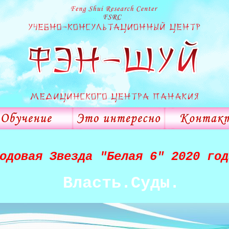
одовая Звезда "Белая 6" 2020 год
Власть.Суды.