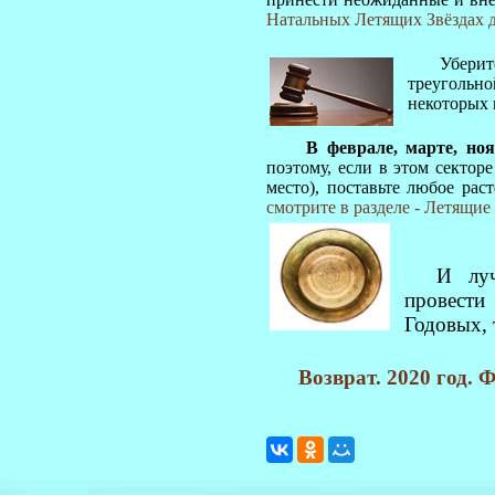
Натальных Летящих Звёздах 
Уберит
треугольн
некоторых 
В феврале, марте, ноя
поэтому, если в этом сектор
место), поставьте любое рас
смотрите в разделе - Летящие
И л
провести
Годовых, 
Возврат. 2020 год.