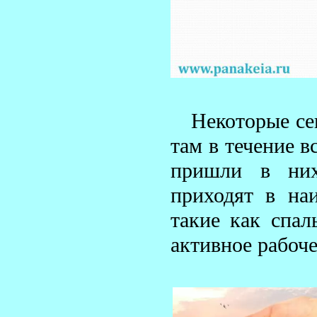
Некоторые се
там в течение в
пришли в них
приходят в на
такие как спал
активное рабоче