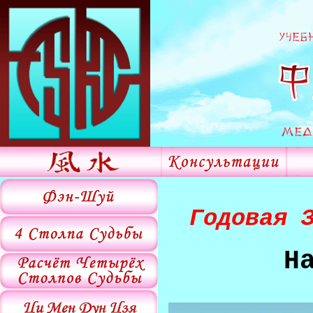
Годовая 
Н