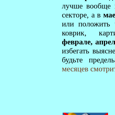
лучше вообще 
секторе, а в
ма
или положить 
коврик, ка
феврале, апрел
избегать выясн
будьте предел
месяцев смотрит