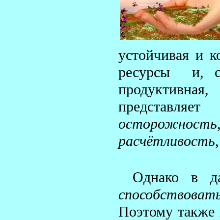
устойчивая и к
ресурсы и, сл
продуктивная
представл
осторожность
расчётливость,
Однако в д
способствова
Поэтому также 