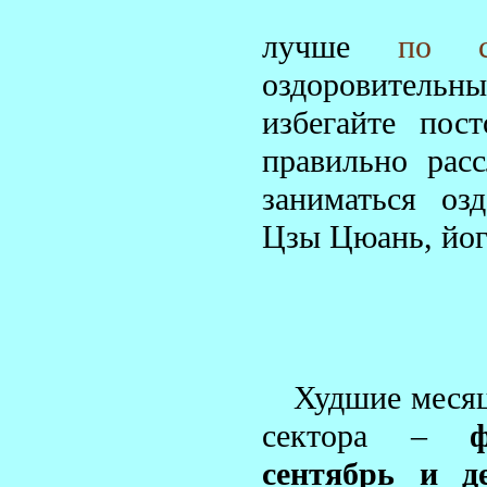
лучше
по с
оздоровительн
избегайте пос
правильно расс
заниматься оз
Цзы Цюань, йог
Худшие месяц
сектора –
сентябрь и де