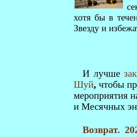
се
хотя бы в тече
Звезду и избеж
И лучше
за
Шуй
,
чтобы пр
мероприятия на
и Месячных эн
Возврат. 2